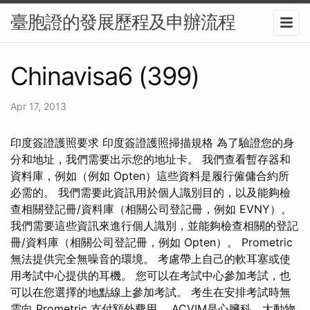
臺胞證的發展歷程及申辦流程
Chinavisa6 (399)
Apr 17, 2013
印度簽證護照要求 印度簽證護照掃描規格 為了驗證您的身
分和地址，我們需要出示您的地址卡。 我們查看暫存器和
資料庫，例如（例如 Opten）這些資料是履行僱傭合約所
必需的。 我們需要此資訊用於個人識別目的，以及能夠檢
查相關登記冊/資料庫（相關公司登記冊，例如 EVNY）。
我們需要這些資訊來進行個人識別，並能夠檢查相關的登記
冊/資料庫（相關公司登記冊，例如 Opten）。 Prometric
無法提供完全無噪音的環境。 考慮帶上自己的軟耳塞或使
用考試中心提供的耳機。 您可以在考試中心參加考試，也
可以在您選擇的地點線上參加考試。 考生在安排考試時無
需向 Prometric 支付額外費用。 ACVIM是心臟科、大動物