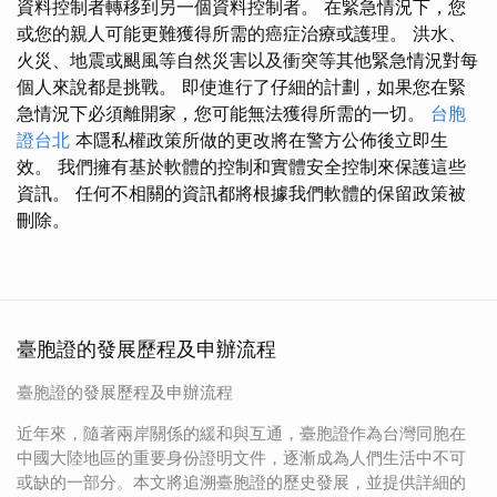
資料控制者轉移到另一個資料控制者。 在緊急情況下，您
或您的親人可能更難獲得所需的癌症治療或護理。 洪水、
火災、地震或颶風等自然災害以及衝突等其他緊急情況對每
個人來說都是挑戰。 即使進行了仔細的計劃，如果您在緊
急情況下必須離開家，您可能無法獲得所需的一切。
台胞
證台北
本隱私權政策所做的更改將在警方公佈後立即生
效。 我們擁有基於軟體的控制和實體安全控制來保護這些
資訊。 任何不相關的資訊都將根據我們軟體的保留政策被
刪除。
臺胞證的發展歷程及申辦流程
臺胞證的發展歷程及申辦流程
近年來，隨著兩岸關係的緩和與互通，臺胞證作為台灣同胞在
中國大陸地區的重要身份證明文件，逐漸成為人們生活中不可
或缺的一部分。本文將追溯臺胞證的歷史發展，並提供詳細的