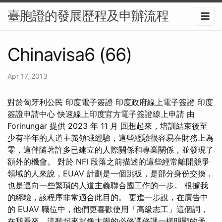
臺胞證的發展歷程及申辦流程
Chinavisa6 (66)
Apr 17, 2013
對於匈牙利公民 印度電子簽證 印度政府線上電子簽證 印度
簽證申請中心 快速線上印度官方電子簽證線上申請 由
Forinungar 提供 2023 年 11 月 回想起來，培訓結束後至
少有半年的人道主義領域經驗，這些經驗很容易在財務上為
零，這伴隨著許多已建立的人際關係和專業關係，並發現了
額外的機會。 對於 NFI 段落之前描述的這些經常離開競爭
領域的人來說，EUAV 計劃是一個跳板，是部分身份交換，
也是邁向一些繁瑣的人道主義聯合國工作的一步。 根據我
的經驗，該程序非常適合此目的。 更進一步說，在廣告中
的 EUAV 職位中，他們更喜歡使用「高級志工」這個詞，
在我看來，這聽起來就像大學的必修選修課一樣明顯的矛